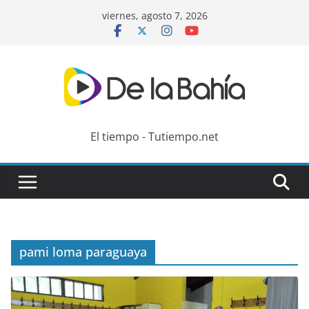
Skip
viernes, agosto 7, 2026
to
content
El tiempo - Tutiempo.net
pami loma paraguaya