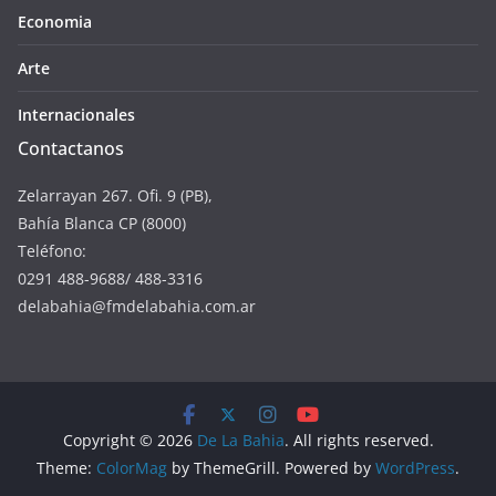
Economia
Arte
Internacionales
Contactanos
Zelarrayan 267. Ofi. 9 (PB),
Bahía Blanca CP (8000)
Teléfono:
0291 488-9688/ 488-3316
delabahia@fmdelabahia.com.ar
Copyright © 2026
De La Bahia
. All rights reserved.
Theme:
ColorMag
by ThemeGrill. Powered by
WordPress
.