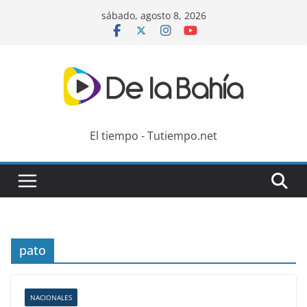
Skip
sábado, agosto 8, 2026
to
content
El tiempo - Tutiempo.net
pato
NACIONALES