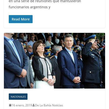
en una serie de reuniones que mantuvieron
funcionarios argentinos y
Read More
NACIONALES
16 enero, 2019
De La Bahía Noticias