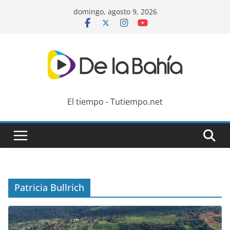
Skip
domingo, agosto 9, 2026
to
content
El tiempo - Tutiempo.net
Patricia Bullrich