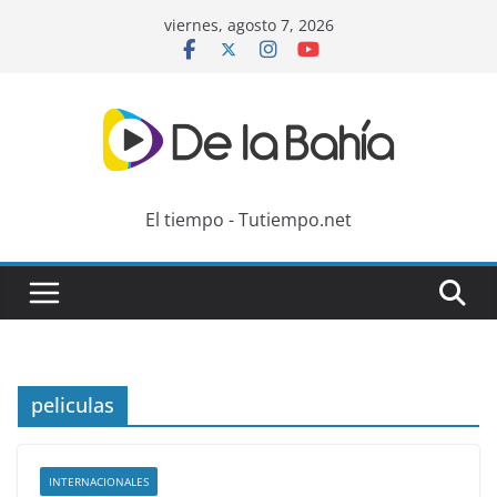
Skip
viernes, agosto 7, 2026
to
content
El tiempo - Tutiempo.net
peliculas
INTERNACIONALES