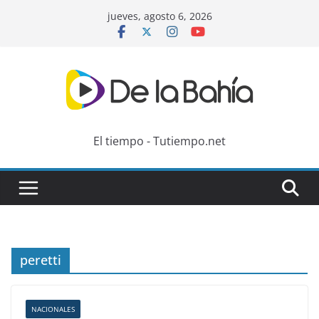
Skip
jueves, agosto 6, 2026
to
content
El tiempo - Tutiempo.net
peretti
NACIONALES