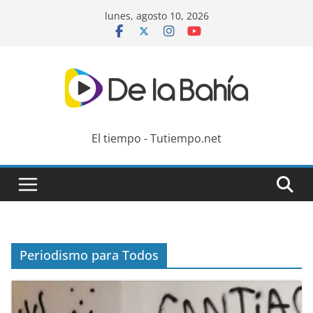
Skip
lunes, agosto 10, 2026
to
content
El tiempo - Tutiempo.net
Periodismo para Todos