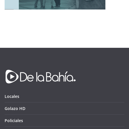
Locales
Golazo HD
Policiales