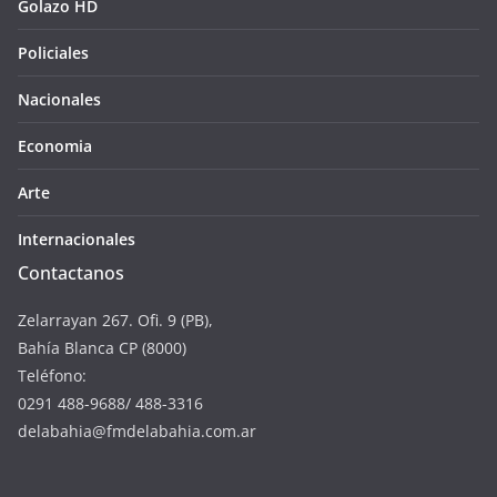
Golazo HD
Policiales
Nacionales
Economia
Arte
Internacionales
Contactanos
Zelarrayan 267. Ofi. 9 (PB),
Bahía Blanca CP (8000)
Teléfono:
0291 488-9688/ 488-3316
delabahia@fmdelabahia.com.ar