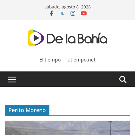
Skip
sábado, agosto 8, 2026
to
content
El tiempo - Tutiempo.net
Perito Moreno