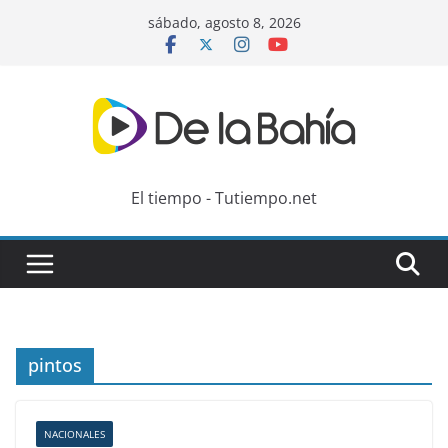
Skip
sábado, agosto 8, 2026
to
content
El tiempo - Tutiempo.net
pintos
NACIONALES