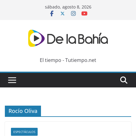
Skip
sábado, agosto 8, 2026
to
content
El tiempo - Tutiempo.net
Rocío Oliva
ESPECTÁCULOS