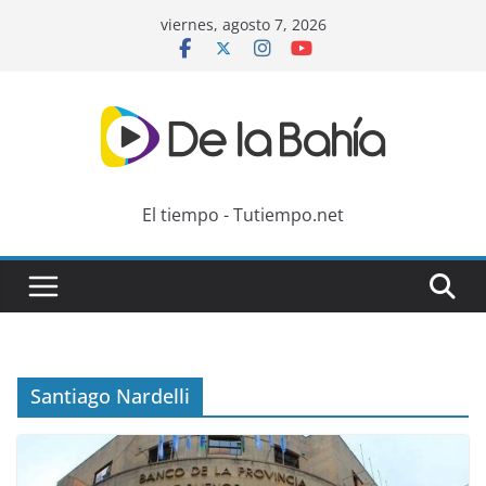
Skip
viernes, agosto 7, 2026
to
content
El tiempo - Tutiempo.net
Santiago Nardelli