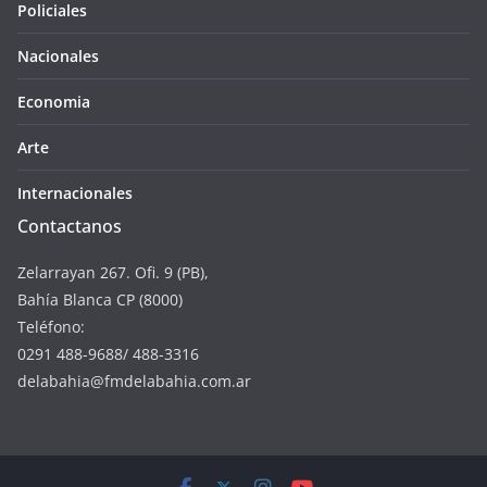
Policiales
Nacionales
Economia
Arte
Internacionales
Contactanos
Zelarrayan 267. Ofi. 9 (PB),
Bahía Blanca CP (8000)
Teléfono:
0291 488-9688/ 488-3316
delabahia@fmdelabahia.com.ar