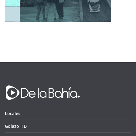
Locales
Golazo HD