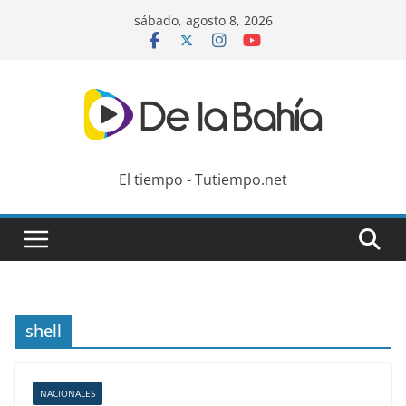
Skip
sábado, agosto 8, 2026
to
content
El tiempo - Tutiempo.net
shell
NACIONALES