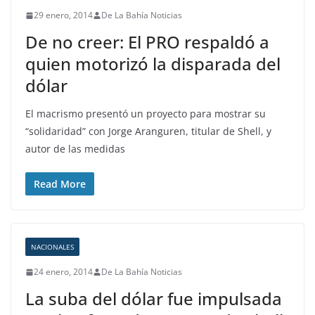
29 enero, 2014
De La Bahía Noticias
De no creer: El PRO respaldó a
quien motorizó la disparada del
dólar
El macrismo presentó un proyecto para mostrar su
“solidaridad” con Jorge Aranguren, titular de Shell, y
autor de las medidas
Read More
NACIONALES
24 enero, 2014
De La Bahía Noticias
La suba del dólar fue impulsada