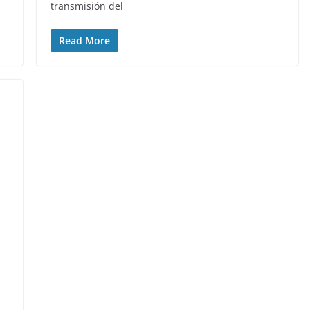
transmisión del
Read More