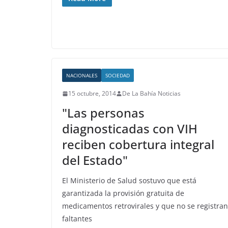
NACIONALES
SOCIEDAD
15 octubre, 2014
De La Bahía Noticias
"Las personas
diagnosticadas con VIH
reciben cobertura integral
del Estado"
El Ministerio de Salud sostuvo que está
garantizada la provisión gratuita de
medicamentos retrovirales y que no se registran
faltantes