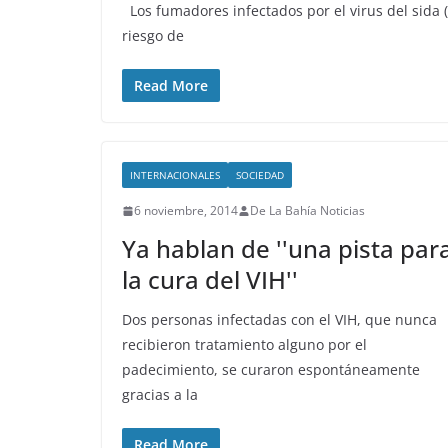
Los fumadores infectados por el virus del sida (
riesgo de
Read More
INTERNACIONALES
SOCIEDAD
6 noviembre, 2014
De La Bahía Noticias
Ya hablan de ''una pista par
la cura del VIH''
Dos personas infectadas con el VIH, que nunca
recibieron tratamiento alguno por el
padecimiento, se curaron espontáneamente
gracias a la
Read More