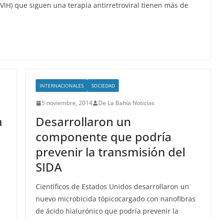
VIH) que siguen una terapia antirretroviral tienen más de
INTERNACIONALES
SOCIEDAD
5 noviembre, 2014
De La Bahía Noticias
a
Desarrollaron un
componente que podría
prevenir la transmisión del
SIDA
Científicos de Estados Unidos desarrollaron un
nuevo microbicida tópicocargado con nanofibras
de ácido hialurónico que podría prevenir la