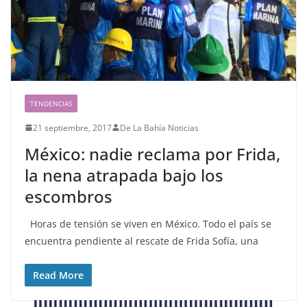
TENDENCIAS
21 septiembre, 2017
De La Bahía Noticias
México: nadie reclama por Frida,
la nena atrapada bajo los
escombros
Horas de tensión se viven en México. Todo el país se
encuentra pendiente al rescate de Frida Sofía, una
Read More