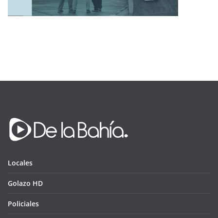
Locales
Golazo HD
Policiales