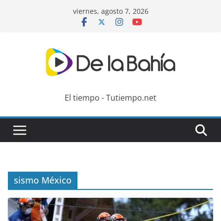
Skip
viernes, agosto 7, 2026
to
content
El tiempo - Tutiempo.net
sismo México