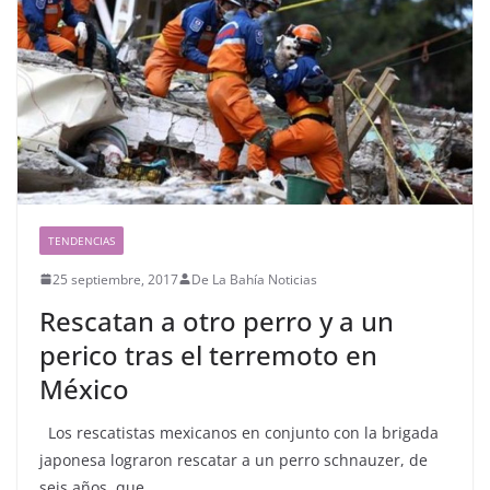
TENDENCIAS
25 septiembre, 2017
De La Bahía Noticias
Rescatan a otro perro y a un
perico tras el terremoto en
México
Los rescatistas mexicanos en conjunto con la brigada
japonesa lograron rescatar a un perro schnauzer, de
seis años, que