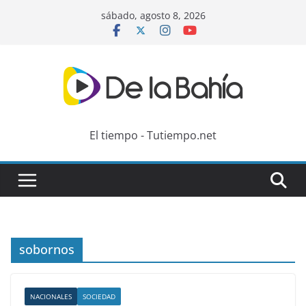
Skip
sábado, agosto 8, 2026
to
content
El tiempo - Tutiempo.net
sobornos
NACIONALES
SOCIEDAD