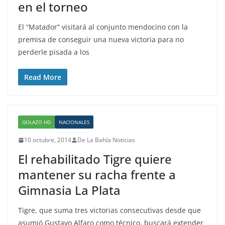
en el torneo
El “Matador” visitará al conjunto mendocino con la
premisa de conseguir una nueva victoria para no
perderle pisada a los
Read More
GOLAZO HD
NACIONALES
10 octubre, 2014
De La Bahía Noticias
El rehabilitado Tigre quiere
mantener su racha frente a
Gimnasia La Plata
Tigre, que suma tres victorias consecutivas desde que
asumió Gustavo Alfaro como técnico, buscará extender