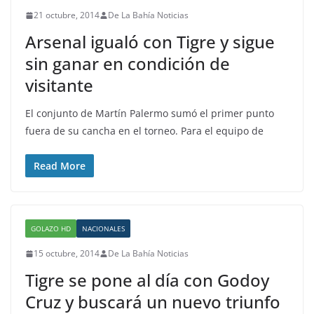
21 octubre, 2014
De La Bahía Noticias
Arsenal igualó con Tigre y sigue
sin ganar en condición de
visitante
El conjunto de Martín Palermo sumó el primer punto
fuera de su cancha en el torneo. Para el equipo de
Read More
GOLAZO HD
NACIONALES
15 octubre, 2014
De La Bahía Noticias
Tigre se pone al día con Godoy
Cruz y buscará un nuevo triunfo