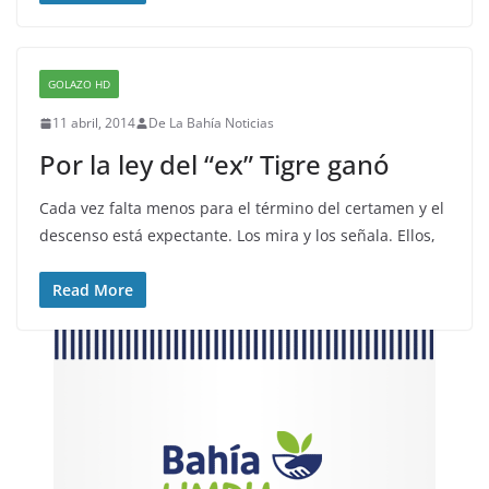
GOLAZO HD
11 abril, 2014
De La Bahía Noticias
Por la ley del “ex” Tigre ganó
Cada vez falta menos para el término del certamen y el
descenso está expectante. Los mira y los señala. Ellos,
Read More