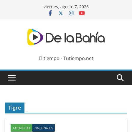
Skip
viernes, agosto 7, 2026
to
content
El tiempo - Tutiempo.net
Tigre
GOLAZO HD
NACIONALES