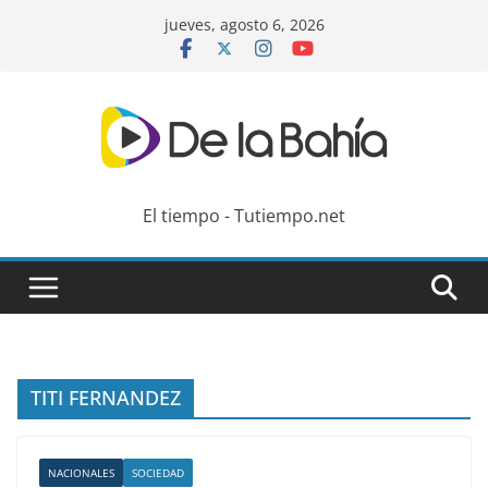
Skip
jueves, agosto 6, 2026
to
content
El tiempo - Tutiempo.net
TITI FERNANDEZ
NACIONALES
SOCIEDAD