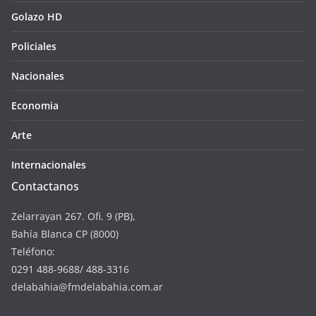
Golazo HD
Policiales
Nacionales
Economia
Arte
Internacionales
Contactanos
Zelarrayan 267. Ofi. 9 (PB),
Bahía Blanca CP (8000)
Teléfono:
0291 488-9688/ 488-3316
delabahia@fmdelabahia.com.ar