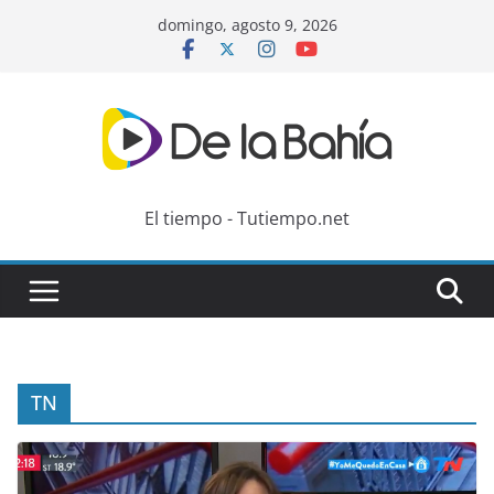
Skip
domingo, agosto 9, 2026
to
content
El tiempo - Tutiempo.net
TN