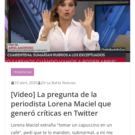
TENDENCIAS
10 abril, 2020
De La Bahía Noticias
[Video] La pregunta de la
periodista Lorena Maciel que
generó críticas en Twitter
Lorena Maciel extraña "tomar un capuccino en un
café", pedí que te lo manden, subnormal, a mí me