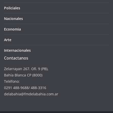
Policiales
Nacionales
Economia
Arte
Internacionales
Contactanos
Zelarrayan 267. Ofi. 9 (PB),
Bahía Blanca CP (8000)
Teléfono:
0291 488-9688/ 488-3316
delabahia@fmdelabahia.com.ar