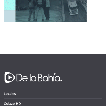
Locales
Golazo HD