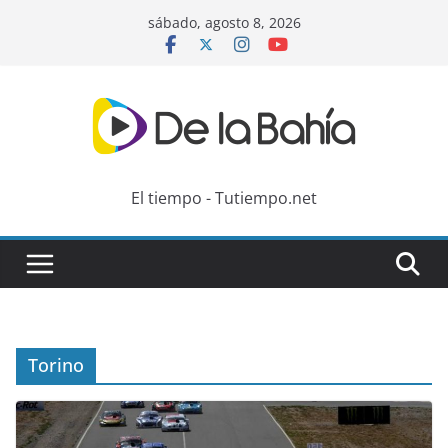
Skip
sábado, agosto 8, 2026
to
content
El tiempo - Tutiempo.net
Torino