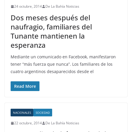
24 octubre, 2014
De La Bahía Noticias
Dos meses después del
naufragio, familiares del
Tunante mantienen la
esperanza
Mediante un comunicado en Facebook, manifestaron
tener “más fuerza que nunca”. Los familiares de los
cuatro argentinos desaparecidos desde el
Read More
NACIONALES
SOCIEDAD
22 octubre, 2014
De La Bahía Noticias