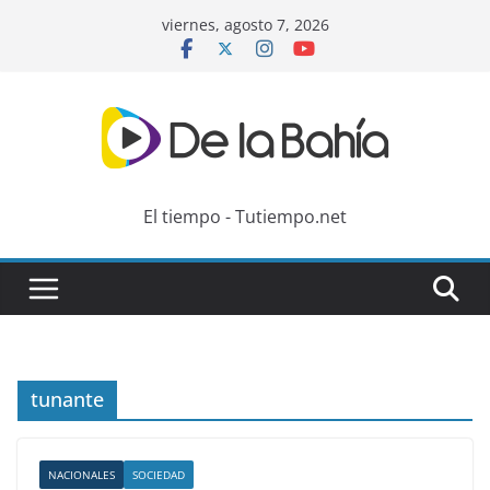
Skip
viernes, agosto 7, 2026
to
content
El tiempo - Tutiempo.net
tunante
NACIONALES
SOCIEDAD