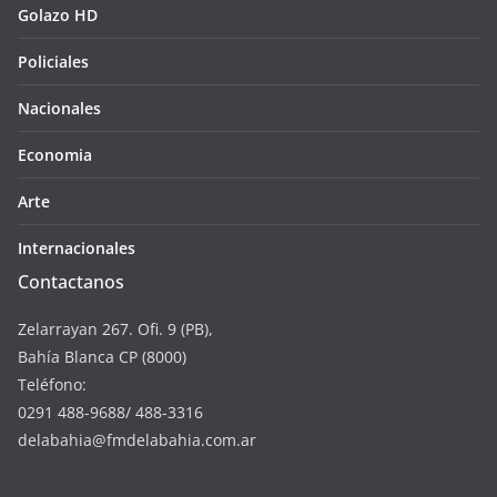
Golazo HD
Policiales
Nacionales
Economia
Arte
Internacionales
Contactanos
Zelarrayan 267. Ofi. 9 (PB),
Bahía Blanca CP (8000)
Teléfono:
0291 488-9688/ 488-3316
delabahia@fmdelabahia.com.ar