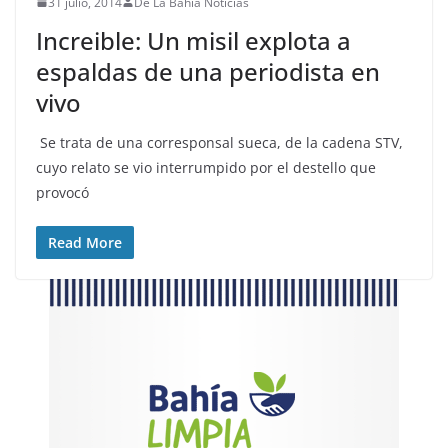
31 julio, 2014
De La Bahía Noticias
Increible: Un misil explota a
espaldas de una periodista en
vivo
Se trata de una corresponsal sueca, de la cadena STV,
cuyo relato se vio interrumpido por el destello que
provocó
Read More