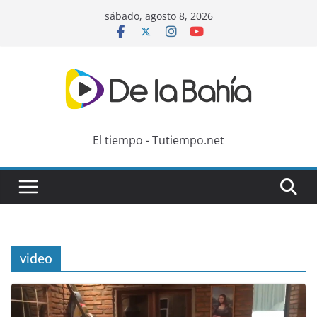
Skip
sábado, agosto 8, 2026
to
content
El tiempo - Tutiempo.net
video