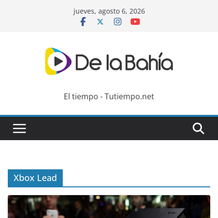
Skip
jueves, agosto 6, 2026
to
content
El tiempo - Tutiempo.net
Xbox Lead