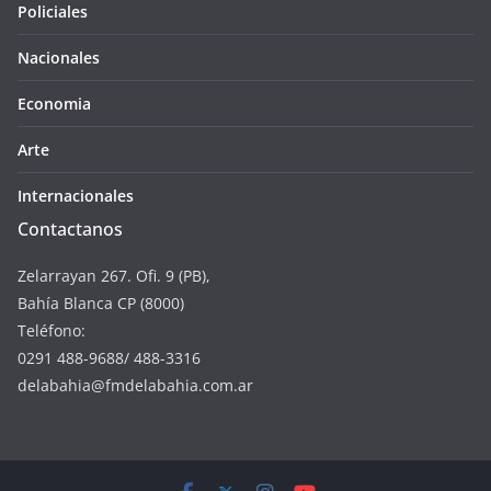
Policiales
Nacionales
Economia
Arte
Internacionales
Contactanos
Zelarrayan 267. Ofi. 9 (PB),
Bahía Blanca CP (8000)
Teléfono:
0291 488-9688/ 488-3316
delabahia@fmdelabahia.com.ar