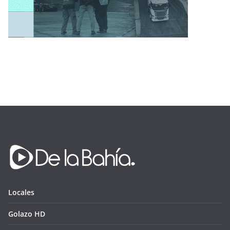
Locales
Golazo HD