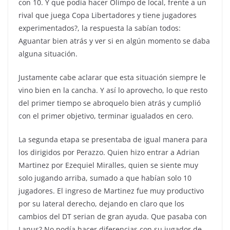
con 10. Y que podía hacer Olimpo de local, frente a un
rival que juega Copa Libertadores y tiene jugadores
experimentados?, la respuesta la sabían todos:
Aguantar bien atrás y ver si en algún momento se daba
alguna situación.
Justamente cabe aclarar que esta situación siempre le
vino bien en la cancha. Y así lo aprovecho, lo que resto
del primer tiempo se abroquelo bien atrás y cumplió
con el primer objetivo, terminar igualados en cero.
La segunda etapa se presentaba de igual manera para
los dirigidos por Perazzo. Quien hizo entrar a Adrian
Martinez por Ezequiel Miralles, quien se siente muy
solo jugando arriba, sumado a que habían solo 10
jugadores. El ingreso de Martinez fue muy productivo
por su lateral derecho, dejando en claro que los
cambios del DT serian de gran ayuda. Que pasaba con
Lanus? No podía hacer diferencias con su jugador de