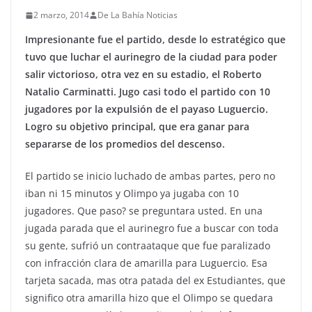
2 marzo, 2014
De La Bahía Noticias
Impresionante fue el partido, desde lo estratégico que
tuvo que luchar el aurinegro de la ciudad para poder
salir victorioso, otra vez en su estadio, el Roberto
Natalio Carminatti. Jugo casi todo el partido con 10
jugadores por la expulsión de el payaso Luguercio.
Logro su objetivo principal, que era ganar para
separarse de los promedios del descenso.
El partido se inicio luchado de ambas partes, pero no
iban ni 15 minutos y Olimpo ya jugaba con 10
jugadores. Que paso? se preguntara usted. En una
jugada parada que el aurinegro fue a buscar con toda
su gente, sufrió un contraataque que fue paralizado
con infracción clara de amarilla para Luguercio. Esa
tarjeta sacada, mas otra patada del ex Estudiantes, que
significo otra amarilla hizo que el Olimpo se quedara