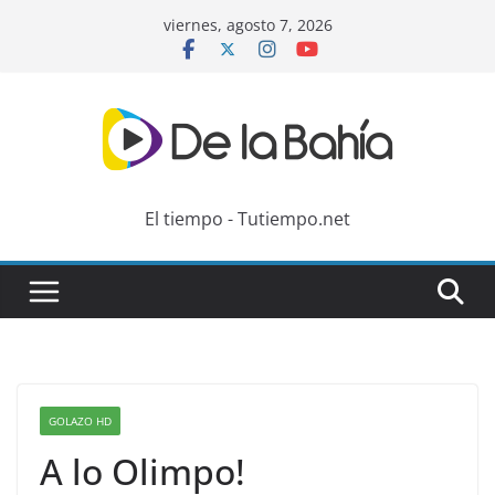
Skip
viernes, agosto 7, 2026
to
content
El tiempo - Tutiempo.net
GOLAZO HD
A lo Olimpo!