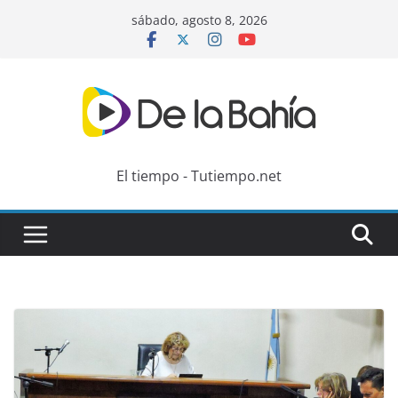
Skip
sábado, agosto 8, 2026
to
content
El tiempo - Tutiempo.net