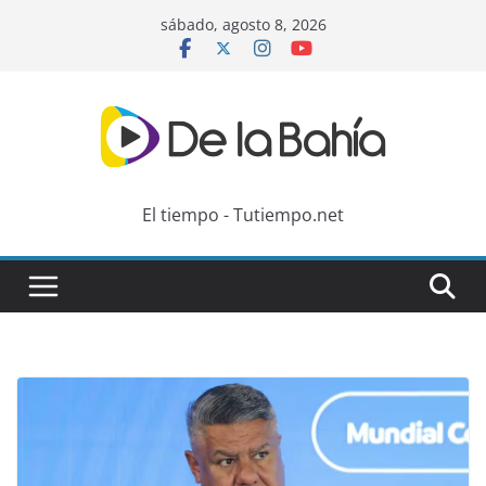
Skip
sábado, agosto 8, 2026
to
content
El tiempo - Tutiempo.net