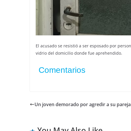
El acusado se resistió a ser esposado por perso
vidrio del domicilio donde fue aprehendido.
Comentarios
Un joven demorado por agredir a su pareja
You May Also Like