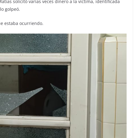
tías solicitó varias veces dinero a la víctima, identificada
 lo golpeó.
ue estaba ocurriendo.