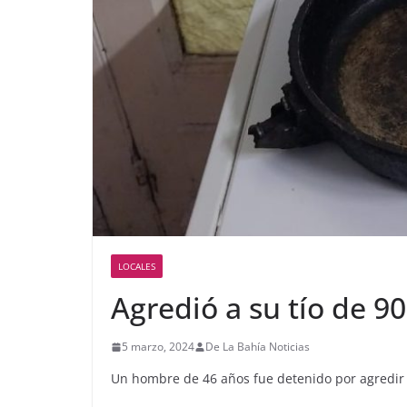
LOCALES
Agredió a su tío de 9
5 marzo, 2024
De La Bahía Noticias
Un hombre de 46 años fue detenido por agredir 