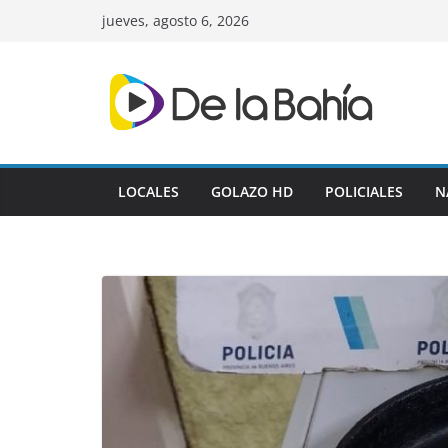
Skip
jueves, agosto 6, 2026
to
content
LOCALES
GOLAZO HD
POLICIALES
N