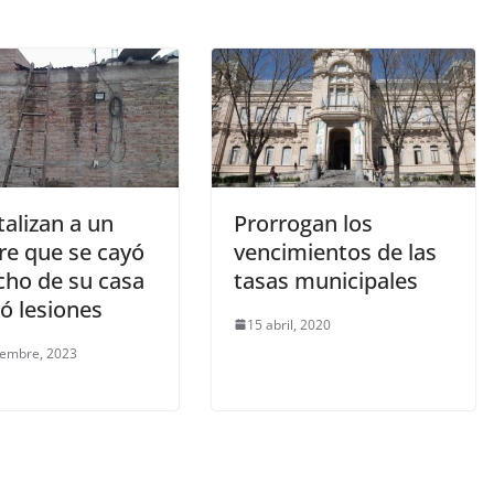
alizan a un
Prorrogan los
e que se cayó
vencimientos de las
cho de su casa
tasas municipales
ió lesiones
15 abril, 2020
iembre, 2023