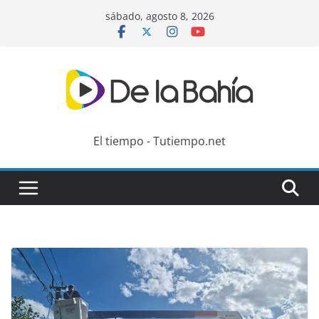
Skip
sábado, agosto 8, 2026
to
content
El tiempo - Tutiempo.net