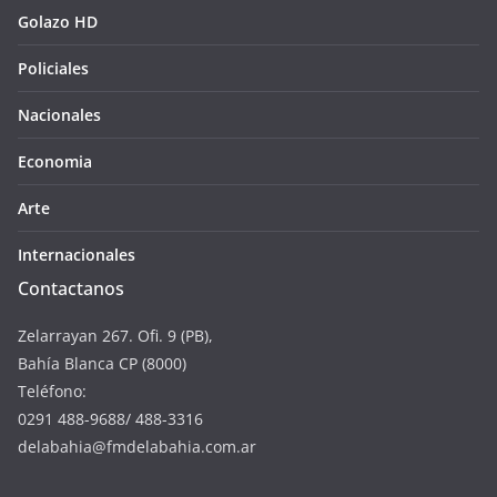
Golazo HD
Policiales
Nacionales
Economia
Arte
Internacionales
Contactanos
Zelarrayan 267. Ofi. 9 (PB),
Bahía Blanca CP (8000)
Teléfono:
0291 488-9688/ 488-3316
delabahia@fmdelabahia.com.ar