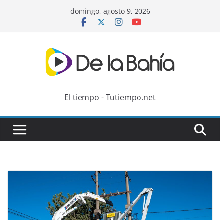
Skip
domingo, agosto 9, 2026
to
content
El tiempo - Tutiempo.net