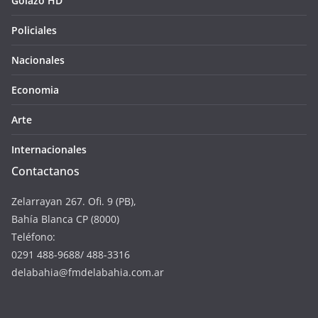
Golazo HD
Policiales
Nacionales
Economia
Arte
Internacionales
Contactanos
Zelarrayan 267. Ofi. 9 (PB),
Bahía Blanca CP (8000)
Teléfono:
0291 488-9688/ 488-3316
delabahia@fmdelabahia.com.ar