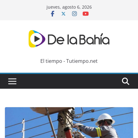
Skip
jueves, agosto 6, 2026
to
content
El tiempo - Tutiempo.net