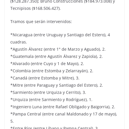
($128.287.350); Bruno Construcciones ($184.973.008) y
Tecnipisos ($168.506.427).
Tramos que serán intervenidos:
*Nicaragua (entre Uruguay y Santiago del Estero), 4
cuadras.
*Agustín Álvarez (entre 1° de Marzo y Aguado), 2.
*Guatemala (entre Agustín Álvarez y Zapiola), 2.
*Alvarado (entre Cuyo y 1 de Mayo), 2.
*Colombia (entre Estomba y Zelarrayán), 2.
*Canadá (entre Estomba y Mitre), 3.
*Mitre (entre Paraguay y Santiago del Estero), 2.
*Sarmiento (entre Urquiza y Cerrito), 3.
*Urquiza (entre Sarmiento y Rodríguez), 1.
*Ingeniero Luna (entre Rafael Obligado y Baigorria), 2.
*Pampa Central (entre canal Maldonado y 17 de mayo),
5.
*Entre Ríos (entre Líbano y Pampa Central), 3.