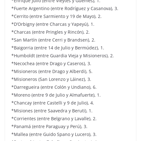
*Enrique Julio (entre Vieytes y Güemes), 1.
*Fuerte Argentino (entre Rodríguez y Casanova), 3.
*Cerrito (entre Sarmiento y 19 de Mayo), 2.
*D’Orbigny (entre Charcas y Yapeyú), 1.
*Charcas (entre Pringles y Rincón), 2.
*San Martín (entre Cerri y Brandsen), 2.
*Baigorria (entre 14 de Julio y Bermúdez), 1.
*Humboldt (entre Guardia Vieja y Misioneros), 2.
*Necochea (entre Drago y Caseros), 3.
*Misioneros (entre Drago y Alberdi), 5.
*Misioneros (San Lorenzo y Láinez), 3.
*Darregueira (entre Colón y Undiano), 6.
*Moreno (entre 9 de Julio y Almafuerte), 1.
*Chancay (entre Castelli y 9 de Julio), 4.
*Misiones (entre Saavedra y Beruti), 1.
*Corrientes (entre Belgrano y Lavalle), 2.
*Panamá (entre Paraguay y Perú), 3.
*Mallea (entre Guido Spano y Lucero), 3.