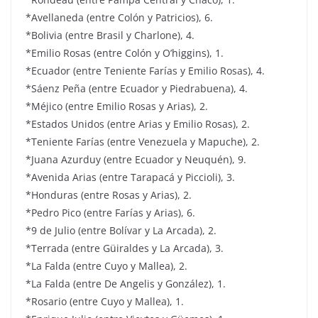
*Avellaneda (entre Colón y Patricios), 6.
*Bolivia (entre Brasil y Charlone), 4.
*Emilio Rosas (entre Colón y O’higgins), 1.
*Ecuador (entre Teniente Farías y Emilio Rosas), 4.
*Sáenz Peña (entre Ecuador y Piedrabuena), 4.
*Méjico (entre Emilio Rosas y Arias), 2.
*Estados Unidos (entre Arias y Emilio Rosas), 2.
*Teniente Farías (entre Venezuela y Mapuche), 2.
*Juana Azurduy (entre Ecuador y Neuquén), 9.
*Avenida Arias (entre Tarapacá y Piccioli), 3.
*Honduras (entre Rosas y Arias), 2.
*Pedro Pico (entre Farías y Arias), 6.
*9 de Julio (entre Bolívar y La Arcada), 2.
*Terrada (entre Güiraldes y La Arcada), 3.
*La Falda (entre Cuyo y Mallea), 2.
*La Falda (entre De Angelis y González), 1.
*Rosario (entre Cuyo y Mallea), 1.