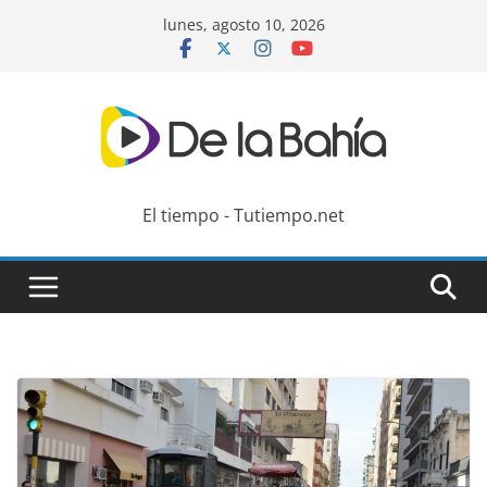
Skip
lunes, agosto 10, 2026
to
content
El tiempo - Tutiempo.net