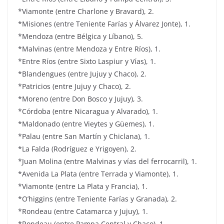
*Viamonte (entre Charlone y Bravard), 2.
*Misiones (entre Teniente Farías y Álvarez Jonte), 1.
*Mendoza (entre Bélgica y Líbano), 5.
*Malvinas (entre Mendoza y Entre Ríos), 1.
*Entre Ríos (entre Sixto Laspiur y Vías), 1.
*Blandengues (entre Jujuy y Chaco), 2.
*Patricios (entre Jujuy y Chaco), 2.
*Moreno (entre Don Bosco y Jujuy), 3.
*Córdoba (entre Nicaragua y Alvarado), 1.
*Maldonado (entre Vieytes y Güemes), 1.
*Palau (entre San Martín y Chiclana), 1.
*La Falda (Rodríguez e Yrigoyen), 2.
*Juan Molina (entre Malvinas y vías del ferrocarril), 1.
*Avenida La Plata (entre Terrada y Viamonte), 1.
*Viamonte (entre La Plata y Francia), 1.
*O’higgins (entre Teniente Farías y Granada), 2.
*Rondeau (entre Catamarca y Jujuy), 1.
*Rondeau (entre Pampa Central y Chaco), 1.