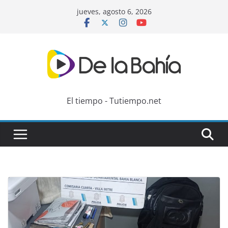
Skip
jueves, agosto 6, 2026
to
content
El tiempo - Tutiempo.net