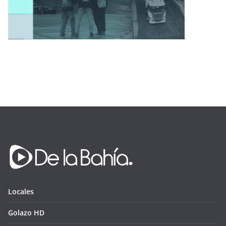
Locales
Golazo HD