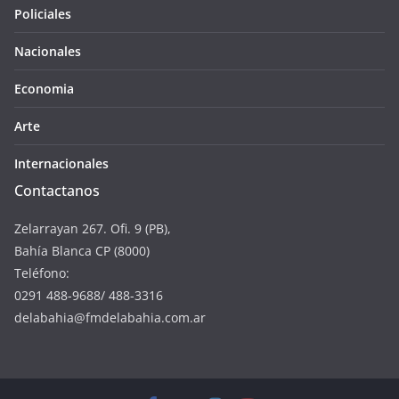
Policiales
Nacionales
Economia
Arte
Internacionales
Contactanos
Zelarrayan 267. Ofi. 9 (PB),
Bahía Blanca CP (8000)
Teléfono:
0291 488-9688/ 488-3316
delabahia@fmdelabahia.com.ar