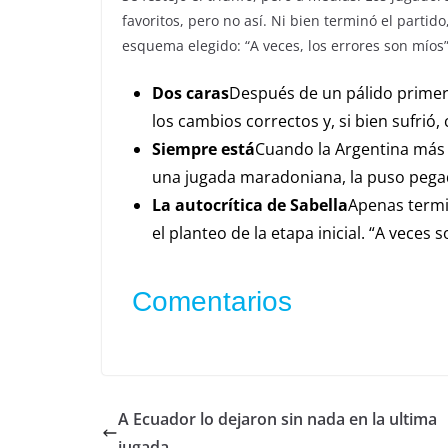
favoritos, pero no así. Ni bien terminó el partido
esquema elegido: “A veces, los errores son míos”
Dos caras
Después de un pálido primer 
los cambios correctos y, si bien sufrió
Siempre está
Cuando la Argentina más l
una jugada maradoniana, la puso pegada
La autocrítica de Sabella
Apenas termin
el planteo de la etapa inicial. “A veces
Comentarios
A Ecuador lo dejaron sin nada en la ultima
jugada