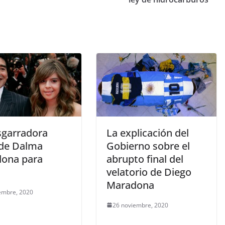
sgarradora
La explicación del
 de Dalma
Gobierno sobre el
ona para
abrupto final del
velatorio de Diego
Maradona
embre, 2020
26 noviembre, 2020