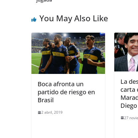
You May Also Like
La de
Boca afronta un
carta
partido de riesgo en
Marad
Brasil
Diego
2 abril, 2019
27 novi