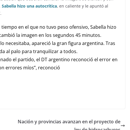
,
Sabella hizo una autocrítica
, en caliente y le apuntó al
.
tiempo en el que no tuvo peso ofensivo, Sabella hizo
, cambió la imagen en los segundos 45 minutos.
o necesitaba, apareció la gran figura argentina. Tras
 al palo para tranquilizar a todos.
ado el partido, el DT argentino reconoció el error en
 son errores míos”, reconoció
Nación y provincias avanzan en el proyecto de
ley de hidrocarburos