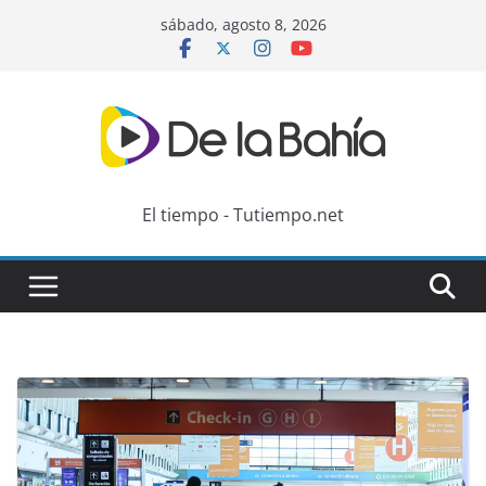
Skip
sábado, agosto 8, 2026
to
content
El tiempo - Tutiempo.net