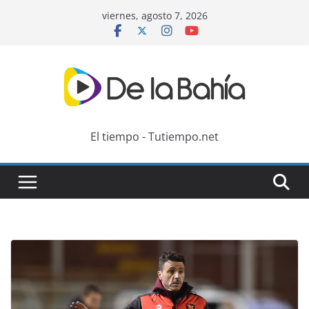
Skip
viernes, agosto 7, 2026
to
content
El tiempo - Tutiempo.net