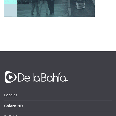
Locales
Golazo HD