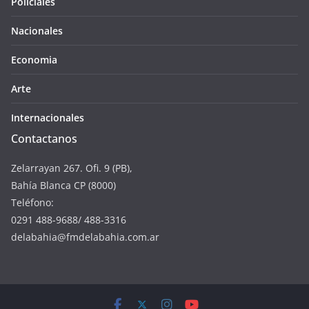
Policiales
Nacionales
Economia
Arte
Internacionales
Contactanos
Zelarrayan 267. Ofi. 9 (PB),
Bahía Blanca CP (8000)
Teléfono:
0291 488-9688/ 488-3316
delabahia@fmdelabahia.com.ar