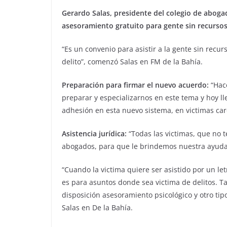
Gerardo Salas, presidente del colegio de aboga
asesoramiento gratuito para gente sin recurso
“Es un convenio para asistir a la gente sin recur
delito”, comenzó Salas en FM de la Bahía.
Preparación para firmar el nuevo acuerdo:
“Hace
preparar y especializarnos en este tema y hoy l
adhesión en esta nuevo sistema, en victimas car
Asistencia jurídica:
“Todas las victimas, que no t
abogados, para que le brindemos nuestra ayuda
“Cuando la victima quiere ser asistido por un l
es para asuntos donde sea victima de delitos. Ta
disposición asesoramiento psicológico y otro tip
Salas en De la Bahía.