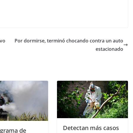
ivo
Por dormirse, terminó chocando contra un auto
estacionado
Detectan más casos
grama de