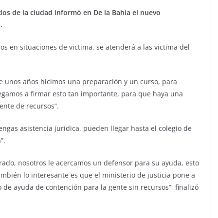
dos de la ciudad informó en De la Bahía el nuevo
s.
sos en situaciones de victima, se atenderá a las victima del
 unos años hicimos una preparación y un curso, para
legamos a firmar esto tan importante, para que haya una
ente de recursos”.
engas asistencia jurídica, pueden llegar hasta el colegio de
”.
etrado, nosotros le acercamos un defensor para su ayuda, esto
mbién lo interesante es que el ministerio de justicia pone a
o de ayuda de contención para la gente sin recursos”, finalizó