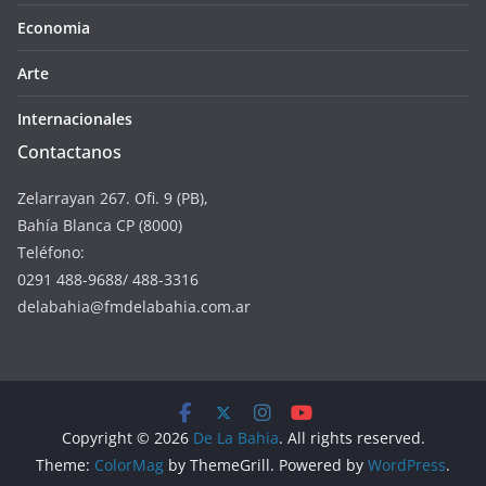
Economia
Arte
Internacionales
Contactanos
Zelarrayan 267. Ofi. 9 (PB),
Bahía Blanca CP (8000)
Teléfono:
0291 488-9688/ 488-3316
delabahia@fmdelabahia.com.ar
Copyright © 2026
De La Bahia
. All rights reserved.
Theme:
ColorMag
by ThemeGrill. Powered by
WordPress
.