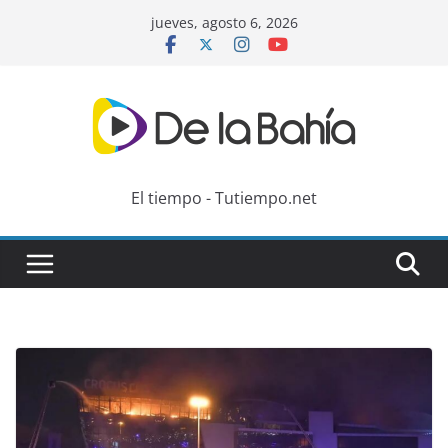
Skip
jueves, agosto 6, 2026
to
content
El tiempo - Tutiempo.net