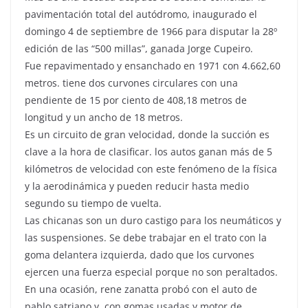
pavimentación total del autódromo, inaugurado el
domingo 4 de septiembre de 1966 para disputar la 28º
edición de las “500 millas”, ganada Jorge Cupeiro.
Fue repavimentado y ensanchado en 1971 con 4.662,60
metros. tiene dos curvones circulares con una
pendiente de 15 por ciento de 408,18 metros de
longitud y un ancho de 18 metros.
Es un circuito de gran velocidad, donde la succión es
clave a la hora de clasificar. los autos ganan más de 5
kilómetros de velocidad con este fenómeno de la física
y la aerodinámica y pueden reducir hasta medio
segundo su tiempo de vuelta.
Las chicanas son un duro castigo para los neumáticos y
las suspensiones. Se debe trabajar en el trato con la
goma delantera izquierda, dado que los curvones
ejercen una fuerza especial porque no son peraltados.
En una ocasión, rene zanatta probó con el auto de
pablo satriano y, con gomas usadas y motor de