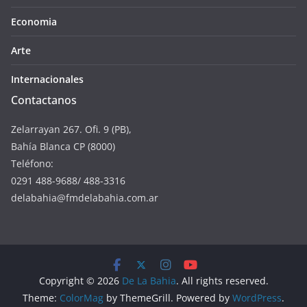
Economia
Arte
Internacionales
Contactanos
Zelarrayan 267. Ofi. 9 (PB),
Bahía Blanca CP (8000)
Teléfono:
0291 488-9688/ 488-3316
delabahia@fmdelabahia.com.ar
Copyright © 2026
De La Bahia
. All rights reserved.
Theme:
ColorMag
by ThemeGrill. Powered by
WordPress
.