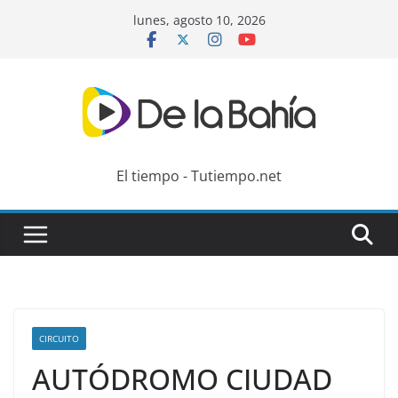
Skip
lunes, agosto 10, 2026
to
content
El tiempo - Tutiempo.net
CIRCUITO
AUTÓDROMO CIUDAD