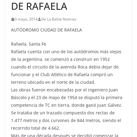
DE RAFAELA
3 mayo, 2014
De La Bahía Noticias
AUTÓDROMO CIUDAD DE RAFAELA
Rafaela, Santa Fe
Rafaela cuenta con uno de los autódromos más viejos
de la argentina. se comenzó a construir en 1952
cuando el circuito de la avenida Roca debía dejar de
funcionar y el Club Atlético de Rafaela compró un
terreno ubicado en el norte de la ciudad.
Las obras fueron encabezadas por el ingeniero Juan
Báscolo y el 23 de mayo de 1954 se disputó la primera
competencia de TC en tierra, donde ganó Juan Gálvez.
Se trataba de un trazado compuesto dos rectas de
1.477 metros y dos curvones de 844 metros, siendo el
recorrido total de 4.662.
Más de una década después se decidió comenzar la