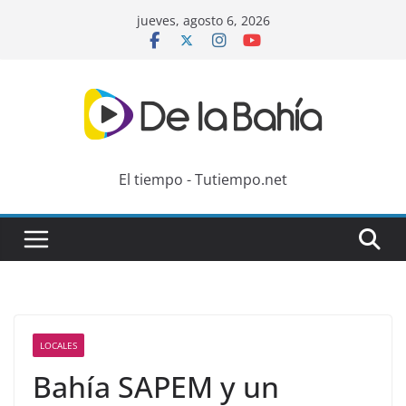
Skip
jueves, agosto 6, 2026
to
content
El tiempo - Tutiempo.net
LOCALES
Bahía SAPEM y un