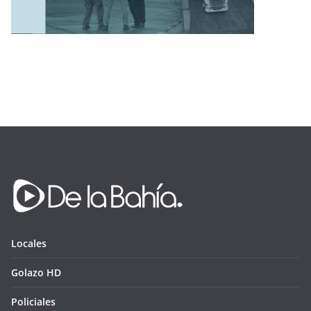
Locales
Golazo HD
Policiales