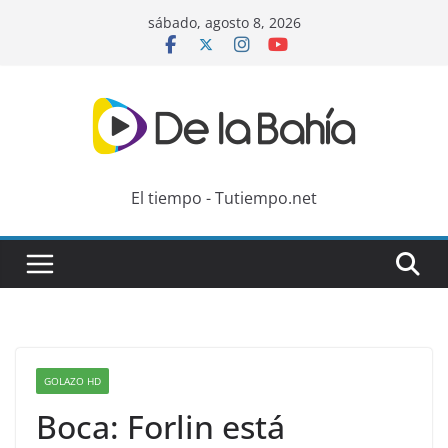
Skip
sábado, agosto 8, 2026
to
content
El tiempo - Tutiempo.net
GOLAZO HD
Boca: Forlin está