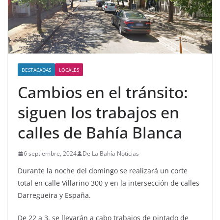
DESTACADAS
LOCALES
Cambios en el tránsito:
siguen los trabajos en
calles de Bahía Blanca
6 septiembre, 2024
De La Bahía Noticias
Durante la noche del domingo se realizará un corte
total en calle Villarino 300 y en la intersección de calles
Darregueira y España.
De 22 a 3, se llevarán a cabo trabajos de pintado de