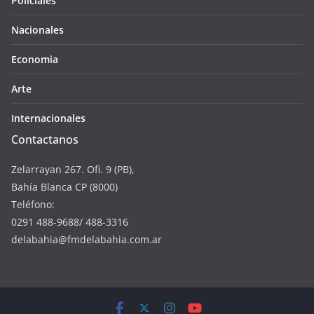
Policiales
Nacionales
Economia
Arte
Internacionales
Contactanos
Zelarrayan 267. Ofi. 9 (PB),
Bahía Blanca CP (8000)
Teléfono:
0291 488-9688/ 488-3316
delabahia@fmdelabahia.com.ar