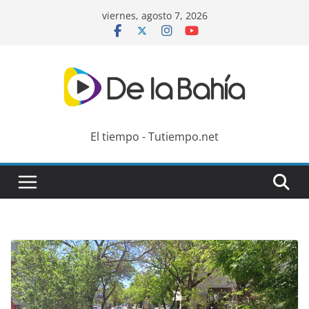
Skip
viernes, agosto 7, 2026
to
content
El tiempo - Tutiempo.net