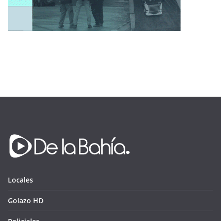
Locales
Golazo HD