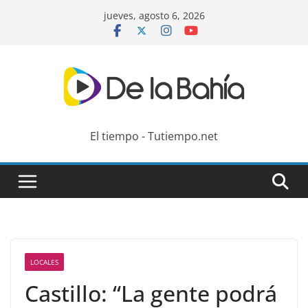
Skip
jueves, agosto 6, 2026
to
content
El tiempo - Tutiempo.net
LOCALES
Castillo: “La gente podrá