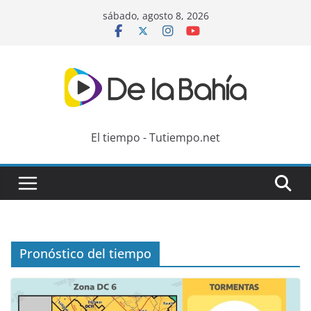
Skip
sábado, agosto 8, 2026
to
content
El tiempo - Tutiempo.net
Pronóstico del tiempo