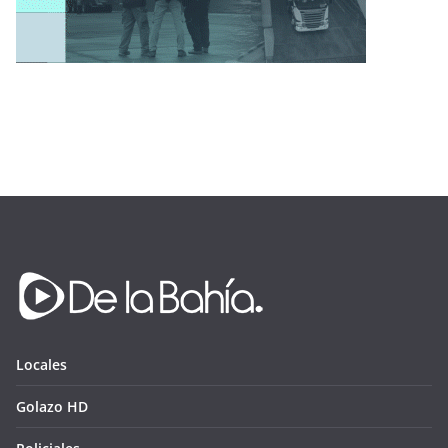
Locales
Golazo HD