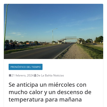
PRONÓSTICO DEL TIEMPO
21 febrero, 2024
De La Bahía Noticias
Se anticipa un miércoles con
mucho calor y un descenso de
temperatura para mañana