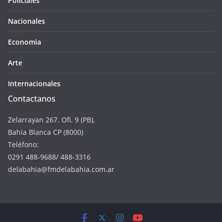
Policiales
Nacionales
Economia
Arte
Internacionales
Contactanos
Zelarrayan 267. Ofi. 9 (PB),
Bahía Blanca CP (8000)
Teléfono:
0291 488-9688/ 488-3316
delabahia@fmdelabahia.com.ar