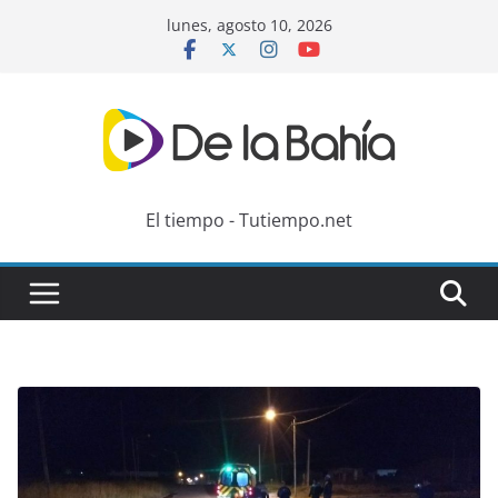
Skip
lunes, agosto 10, 2026
to
content
El tiempo - Tutiempo.net