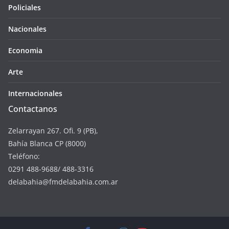
Policiales
Nacionales
Economia
Arte
Internacionales
Contactanos
Zelarrayan 267. Ofi. 9 (PB),
Bahía Blanca CP (8000)
Teléfono:
0291 488-9688/ 488-3316
delabahia@fmdelabahia.com.ar