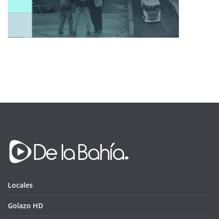
Locales
Golazo HD