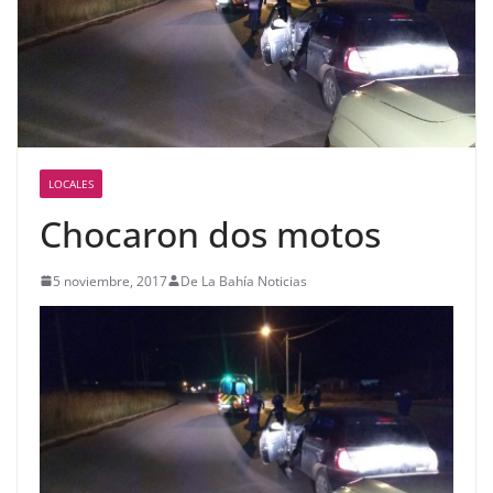
LOCALES
Chocaron dos motos
5 noviembre, 2017
De La Bahía Noticias