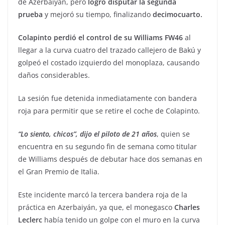
de Azerbaiyán, pero
logró disputar la segunda
prueba
y mejoró su tiempo, finalizando
decimocuarto.
Colapinto perdió el control de su Williams FW46
al
llegar a la curva cuatro del trazado callejero de Bakú y
golpeó el costado izquierdo del monoplaza, causando
daños considerables.
La sesión fue detenida inmediatamente con bandera
roja para permitir que se retire el coche de Colapinto.
“Lo siento, chicos”, dijo el piloto de 21 años
, quien se
encuentra en su segundo fin de semana como titular
de Williams después de debutar hace dos semanas en
el Gran Premio de Italia.
Este incidente marcó la tercera bandera roja de la
práctica en Azerbaiyán, ya que, el monegasco
Charles
Leclerc
había tenido un golpe con el muro en la curva