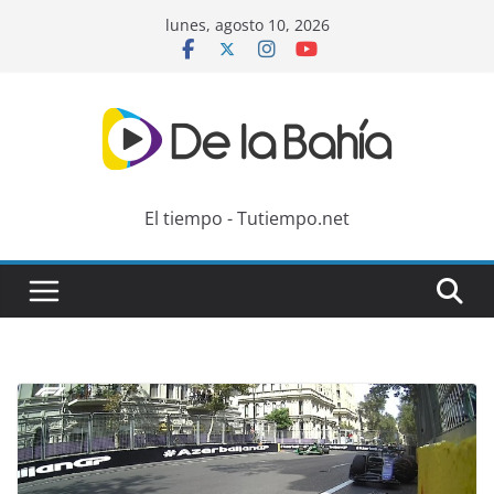
Skip
lunes, agosto 10, 2026
to
content
El tiempo - Tutiempo.net