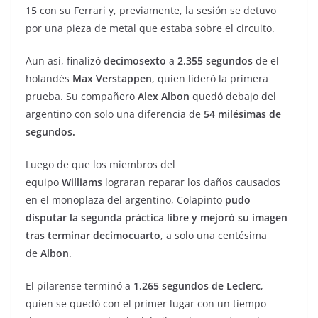
15 con su Ferrari y, previamente, la sesión se detuvo
por una pieza de metal que estaba sobre el circuito.
Aun así, finalizó
decimosexto
a
2.355 segundos
de el
holandés
Max Verstappen
, quien lideró la primera
prueba. Su compañero
Alex Albon
quedó debajo del
argentino con solo una diferencia de
54 milésimas de
segundos.
Luego de que los miembros del
equipo
Williams
lograran reparar los daños causados
en el monoplaza del argentino, Colapinto
pudo
disputar la segunda práctica libre y mejoró su imagen
tras terminar decimocuarto
, a solo una centésima
de
Albon
.
El pilarense terminó a
1.265 segundos de Leclerc
,
quien se quedó con el primer lugar con un tiempo