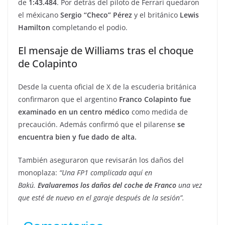
de
1:43.484
. Por detrás del piloto de Ferrari quedaron
el méxicano
Sergio “Checo” Pérez
y el británico
Lewis
Hamilton
completando el podio.
El mensaje de Williams tras el choque
de Colapinto
Desde la cuenta oficial de X de la escuderia británica
confirmaron que el argentino
Franco Colapinto fue
examinado en un centro médico
como medida de
precaución. Además confirmó que el pilarense
se
encuentra bien y fue dado de alta.
También aseguraron que revisarán los daños del
monoplaza:
“Una FP1 complicada aquí en
Bakú.
Evaluaremos los daños del coche de Franco
una vez
que esté de nuevo en el garaje después de la sesión”.