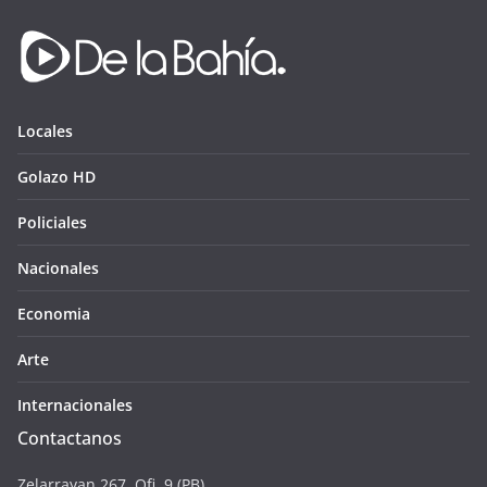
Locales
Golazo HD
Policiales
Nacionales
Economia
Arte
Internacionales
Contactanos
Zelarrayan 267. Ofi. 9 (PB),