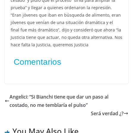
cesado” y pidió que el proceso “sirva para ampliar la
prueba” y llegar a quienes ordenaron la represión.
“Eran jóvenes que iban en búsqueda de alimento, eran
jóvenes que venían de una situación dramática y el
final fue más dramático”, dijo y consideró que ahora “la
Justicia tiene que actuar, no queda otra alternativa. Nos
hace falta la justicia, queremos justicia
Comentarios
Angelici: “Si Bianchi tiene que dar un paso al
costado, no me temblaría el pulso”
Será verdad ¿?
You May Also Like