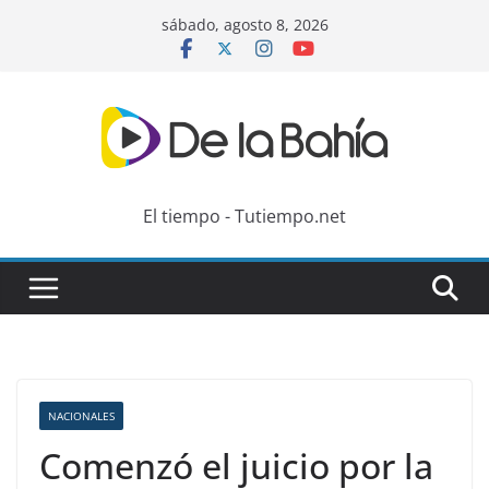
Skip
sábado, agosto 8, 2026
to
content
El tiempo - Tutiempo.net
NACIONALES
Comenzó el juicio por la