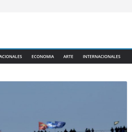
ACIONALES
ECONOMIA
ARTE
INTERNACIONALES