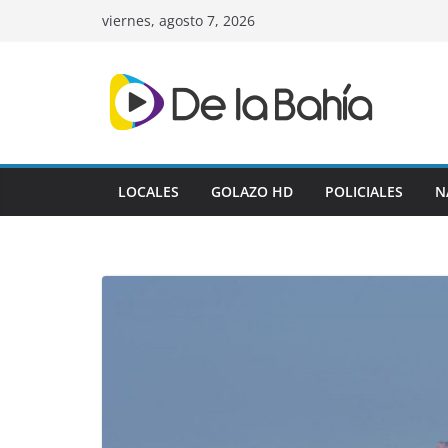
Skip
viernes, agosto 7, 2026
to
content
LOCALES
GOLAZO HD
POLICIALES
N