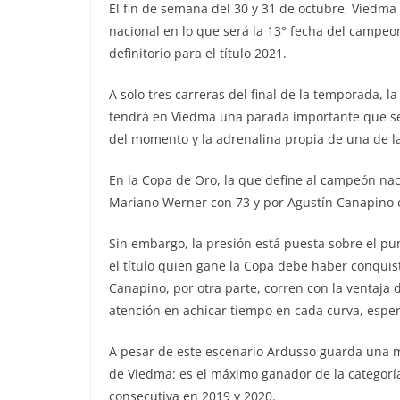
El fin de semana del 30 y 31 de octubre, Viedma 
nacional en lo que será la 13° fecha del campeo
definitorio para el título 2021.
A solo tres carreras del final de la temporada, 
tendrá en Viedma una parada importante que se vi
del momento y la adrenalina propia de una de las
En la Copa de Oro, la que define al campeón nac
Mariano Werner con 73 y por Agustín Canapino 
Sin embargo, la presión está puesta sobre el p
el título quien gane la Copa debe haber conqui
Canapino, por otra parte, corren con la ventaja d
atención en achicar tiempo en cada curva, espe
A pesar de este escenario Ardusso guarda una 
de Viedma: es el máximo ganador de la categorí
consecutiva en 2019 y 2020.