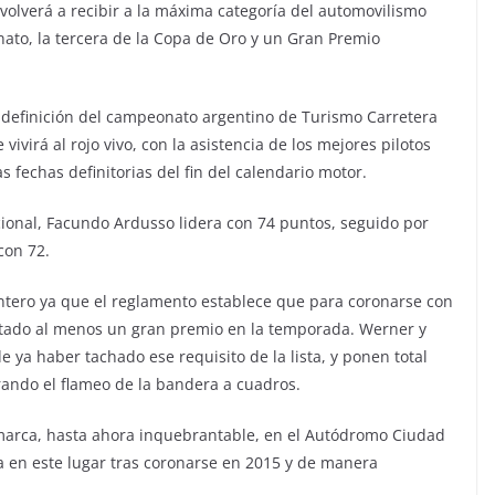
volverá a recibir a la máxima categoría del automovilismo
nato, la tercera de la Copa de Oro y un Gran Premio
la definición del campeonato argentino de Turismo Carretera
virá al rojo vivo, con la asistencia de los mejores pilotos
 fechas definitorias del fin del calendario motor.
ional, Facundo Ardusso lidera con 74 puntos, seguido por
con 72.
untero ya que el reglamento establece que para coronarse con
stado al menos un gran premio en la temporada. Werner y
e ya haber tachado ese requisito de la lista, y ponen total
rando el flameo de la bandera a cuadros.
marca, hasta ahora inquebrantable, en el Autódromo Ciudad
a en este lugar tras coronarse en 2015 y de manera