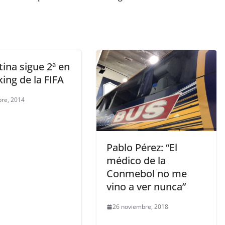
ina sigue 2ª en
king de la FIFA
bre, 2014
Pablo Pérez: “El
médico de la
Conmebol no me
vino a ver nunca”
26 noviembre, 2018