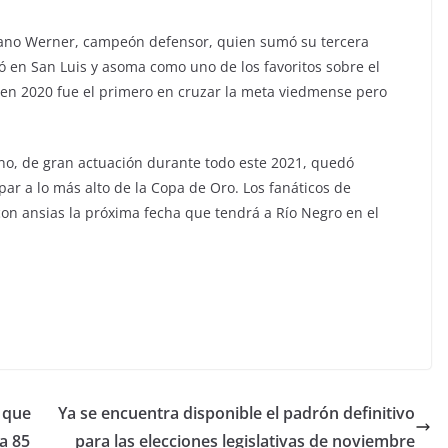
iano Werner, campeón defensor, quien sumó su tercera
tó en San Luis y asoma como uno de los favoritos sobre el
en 2020 fue el primero en cruzar la meta viedmense pero
no, de gran actuación durante todo este 2021, quedó
ar a lo más alto de la Copa de Oro. Los fanáticos de
on ansias la próxima fecha que tendrá a Río Negro en el
 que
Ya se encuentra disponible el padrón definitivo
ta 85
para las elecciones legislativas de noviembre