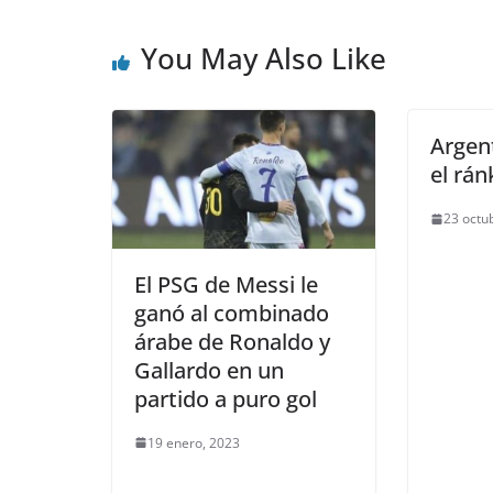
You May Also Like
Argent
el rán
23 octu
El PSG de Messi le
ganó al combinado
árabe de Ronaldo y
Gallardo en un
partido a puro gol
19 enero, 2023