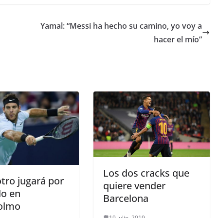
Yamal: “Messi ha hecho su camino, yo voy a
hacer el mío”
Los dos cracks que
tro jugará por
quiere vender
ulo en
Barcelona
olmo
19 julio, 2019