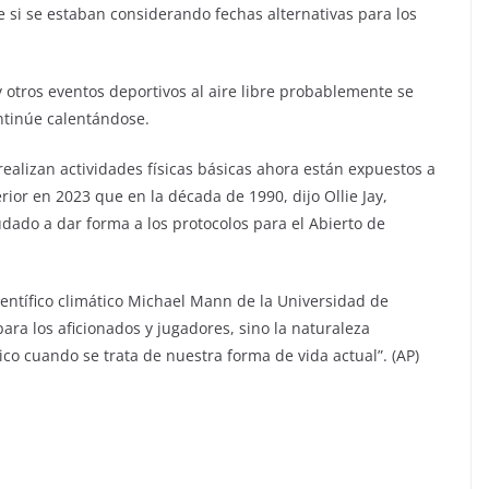
e si se estaban considerando fechas alternativas para los
tros eventos deportivos al aire libre probablemente se
tinúe calentándose.
ealizan actividades físicas básicas ahora están expuestos a
or en 2023 que en la década de 1990, dijo Ollie Jay,
dado a dar forma a los protocolos para el Abierto de
científico climático Michael Mann de la Universidad de
para los aficionados y jugadores, sino la naturaleza
o cuando se trata de nuestra forma de vida actual”. (AP)