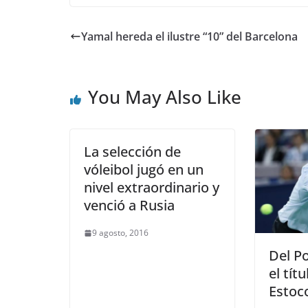
Yamal hereda el ilustre “10” del Barcelona
You May Also Like
La selección de
vóleibol jugó en un
nivel extraordinario y
venció a Rusia
9 agosto, 2016
Del Po
el tít
Estoc