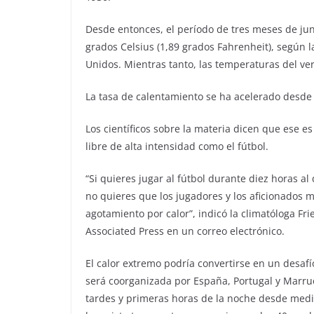
Desde entonces, el período de tres meses de juni
grados Celsius (1,89 grados Fahrenheit), según 
Unidos. Mientras tanto, las temperaturas del v
La tasa de calentamiento se ha acelerado desde
Los científicos sobre la materia dicen que ese e
libre de alta intensidad como el fútbol.
“Si quieres jugar al fútbol durante diez horas al
no quieres que los jugadores y los aficionados
agotamiento por calor”, indicó la climatóloga Fri
Associated Press en un correo electrónico.
El calor extremo podría convertirse en un desa
será coorganizada por España, Portugal y Marru
tardes y primeras horas de la noche desde media