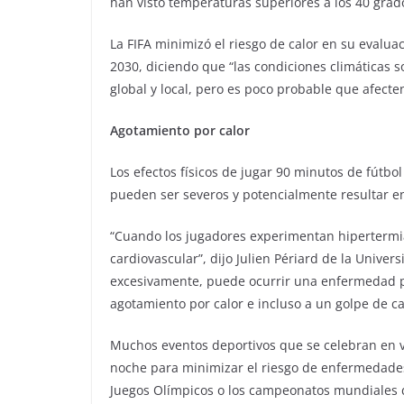
han visto temperaturas superiores a los 40 grad
La FIFA minimizó el riesgo de calor en su evalu
2030, diciendo que “las condiciones climáticas so
global y local, pero es poco probable que afecten
Agotamiento por calor
Los efectos físicos de jugar 90 minutos de fútbol
pueden ser severos y potencialmente resultar e
“Cuando los jugadores experimentan hipertermi
cardiovascular”, dijo Julien Périard de la Unive
excesivamente, puede ocurrir una enfermedad po
agotamiento por calor e incluso a un golpe de c
Muchos eventos deportivos que se celebran en ve
noche para minimizar el riesgo de enfermedades 
Juegos Olímpicos o los campeonatos mundiales d