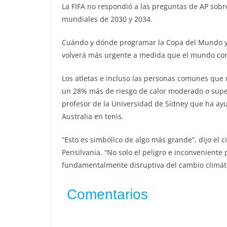
La FIFA no respondió a las preguntas de AP sobr
mundiales de 2030 y 2034.
Cuándo y dónde programar la Copa del Mundo y o
volverá más urgente a medida que el mundo con
Los atletas e incluso las personas comunes que r
un 28% más de riesgo de calor moderado o superi
profesor de la Universidad de Sídney que ha ayu
Australia en tenis.
“Esto es simbólico de algo más grande”, dijo el 
Pensilvania. “No solo el peligro e inconveniente 
fundamentalmente disruptiva del cambio climátic
Comentarios