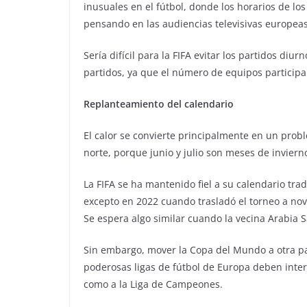
inusuales en el fútbol, donde los horarios de l
pensando en las audiencias televisivas europeas
Sería difícil para la FIFA evitar los partidos di
partidos, ya que el número de equipos particip
Replanteamiento del calendario
El calor se convierte principalmente en un prob
norte, porque junio y julio son meses de inviern
La FIFA se ha mantenido fiel a su calendario tra
excepto en 2022 cuando trasladó el torneo a nov
Se espera algo similar cuando la vecina Arabia S
Sin embargo, mover la Copa del Mundo a otra pa
poderosas ligas de fútbol de Europa deben inter
como a la Liga de Campeones.