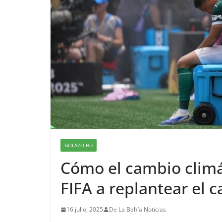
GOLAZO HD
Cómo el cambio climát
FIFA a replantear el 
16 julio, 2025
De La Bahía Noticias