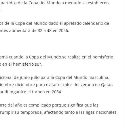
os partidos de la Copa del Mundo a menudo se establecen
.
urnos de la Copa del Mundo dado el apretado calendario de
antes aumentará de 32 a 48 en 2026.
lema cuando la Copa del Mundo se realiza en el hemisferio
o en el hemisferio sur.
dicional de junio-julio para la Copa del Mundo masculina,
iembre-diciembre para evitar el calor del verano en Qatar.
audí organice el torneo en 2034.
rte del año es complicado porque significa que las
rumpir su temporada, afectando tanto a las ligas nacionales