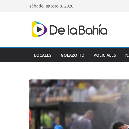
Skip
sábado, agosto 8, 2026
to
content
LOCALES
GOLAZO HD
POLICIALES
N