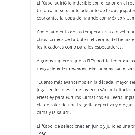
El fútbol sufrió lo indecible con el calor en el 
Unidos, un sofocante adelanto de lo que jugado
coorganice la Copa del Mundo con México y Can
Con el aumento de las temperaturas a nivel mundi
otros torneos de fútbol en el verano del hemisfe
los jugadores como para los espectadores.
Algunos sugieren que la FIFA podría tener que co
riesgo de enfermedades relacionadas con el calo
“Cuanto más avancemos en la década, mayor será
jugar en los meses de invierno y/o en latitudes má
Priestley para Futuros Climáticos en Leeds, Ing
ola de calor de una tragedia deportiva y me gust
clima y la salud”.
El fútbol de selecciones en junio y julio es una
1930.