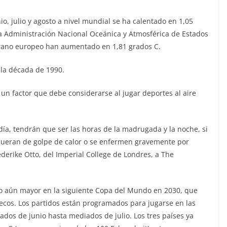
o, julio y agosto a nivel mundial se ha calentado en 1,05
la Administración Nacional Oceánica y Atmosférica de Estados
erano europeo han aumentado en 1,81 grados C.
 la década de 1990.
s un factor que debe considerarse al jugar deportes al aire
 día, tendrán que ser las horas de la madrugada y la noche, si
 mueran de golpe de calor o se enfermen gravemente por
ederike Otto, del Imperial College de Londres, a The
fío aún mayor en la siguiente Copa del Mundo en 2030, que
ecos. Los partidos están programados para jugarse en las
dos de junio hasta mediados de julio. Los tres países ya