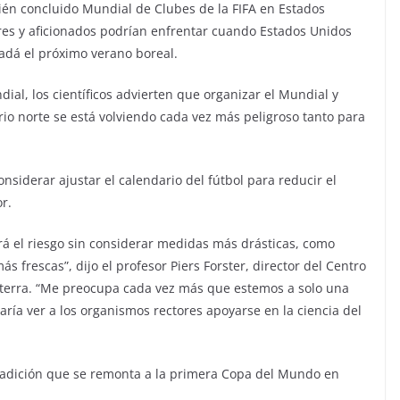
recién concluido Mundial de Clubes de la FIFA en Estados
res y aficionados podrían enfrentar cuando Estados Unidos
adá el próximo verano boreal.
al, los científicos advierten que organizar el Mundial y
rio norte se está volviendo cada vez más peligroso tanto para
nsiderar ajustar el calendario del fútbol para reducir el
r.
 el riesgo sin considerar medidas más drásticas, como
s frescas”, dijo el profesor Piers Forster, director del Centro
laterra. “Me preocupa cada vez más que estemos a solo una
aría ver a los organismos rectores apoyarse en la ciencia del
 tradición que se remonta a la primera Copa del Mundo en