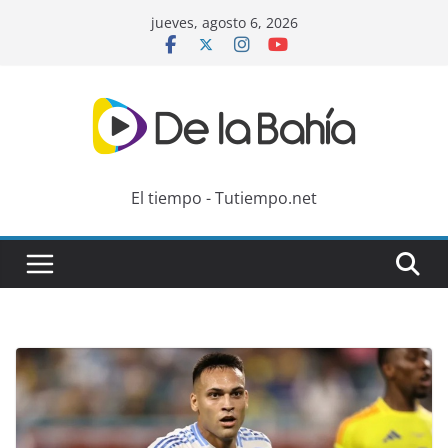
Skip
jueves, agosto 6, 2026
to
content
El tiempo - Tutiempo.net