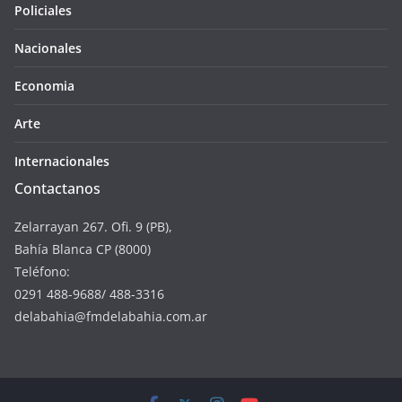
Policiales
Nacionales
Economia
Arte
Internacionales
Contactanos
Zelarrayan 267. Ofi. 9 (PB),
Bahía Blanca CP (8000)
Teléfono:
0291 488-9688/ 488-3316
delabahia@fmdelabahia.com.ar