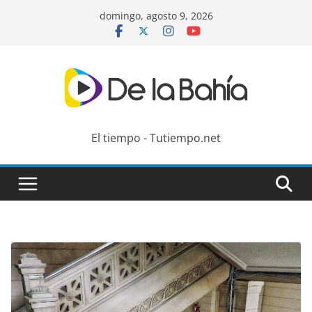
Skip
domingo, agosto 9, 2026
to
content
El tiempo - Tutiempo.net