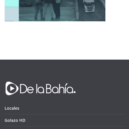
Locales
Golazo HD