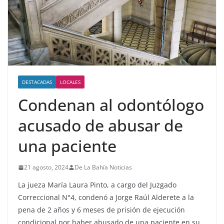
DESTACADAS
LOCALES
Condenan al odontólogo
acusado de abusar de
una paciente
21 agosto, 2024
De La Bahía Noticias
La jueza María Laura Pinto, a cargo del Juzgado
Correccional N°4, condenó a Jorge Raúl Alderete a la
pena de 2 años y 6 meses de prisión de ejecución
condicional por haber abusado de una paciente en su