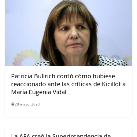
Patricia Bullrich contó cómo hubiese
reaccionado ante las críticas de Kicillof a
María Eugenia Vidal
28 mayo, 2020
La AFA creó la Superintendencia de