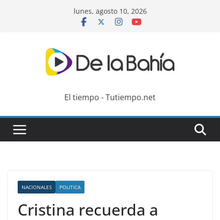
Skip
lunes, agosto 10, 2026
to
content
El tiempo - Tutiempo.net
NACIONALES
POLITICA
Cristina recuerda a